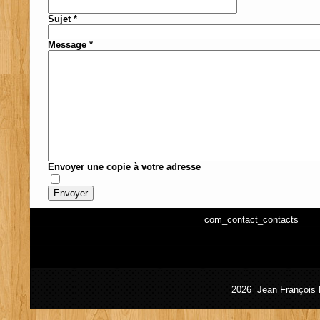
Sujet
*
Message
*
Envoyer une copie à votre adresse
Envoyer
com_contact_contacts
2026 Jean François