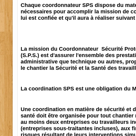
Chaque coordonnateur SPS dispose du maté
nécessaires pour accomplir la mission de c
lui est confiée et qu'il aura à réaliser suivan
La mission du Coordonnateur Sécurité Prote
(S.P.S.) est d'assurer l'ensemble des prestat
administrative que technique ou autres, prop
le chantier la Sécurité et la Santé des travai
La coordination SPS est une obligation du M
Une coordination en matière de sécurité et d
santé doit être organisée pour tout chantier
au moins deux entreprises ou travailleurs 
(entreprises sous-traitantes incluses), aux f
risques résultant de leurs interventions sim