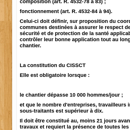
composition (art. R. 4532-78 à 83) ;
fonctionnement (art. R. 4532-84 à 94).
Celui-ci doit définir, sur proposition du coo
communes destinées à assurer le respect d
sécurité et de protection de la santé applica
contrôler leur bonne application tout au lo
chantier.
La constitution du CISSCT
Elle est obligatoire lorsque :
le chantier dépasse 10 000 hommes/jour ;
et que le nombre d'entreprises, travailleurs
sous-traitants est supérieur à dix.
Il doit être constitué au, moins 21 jours avan
travaux et requiert la présence de toutes les