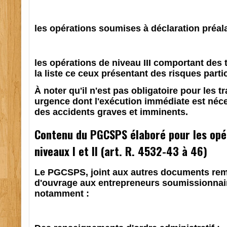
les opérations soumises à déclaration préalabl
les opérations de niveau III comportant des t
la liste ce ceux présentant des risques partic
À noter qu'il n'est pas obligatoire pour les 
urgence dont l'exécution immédiate est néce
des accidents graves et imminents.
Contenu du PGCSPS élaboré pour les opé
niveaux I et II (art. R. 4532-43 à 46)
Le PGCSPS, joint aux autres documents remi
d'ouvrage aux entrepreneurs soumissionnai
notamment :