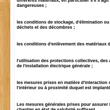
différents matériaux, en particulier s'il s'agi
dangereuses ;
les conditions de stockage, d'élimination ou
déchets et des décombres ;
les conditions d'enlèvement des matériaux d
l'utilisation des protections collectives, des
de l'installation électrique générale ;
les mesures prises en matière d'interaction su
l'intérieur ou à proximité duquel est implanté
Les mesures générales prises pour assurer 
chantier en état de salubrité suffisant.