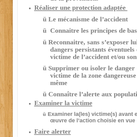
Réaliser une protection adaptée
ü
Le mécanisme de l’accident
ü
Connaitre les principes de
bas
ü
Reconnaitre, sans s’exposer lu
dangers persistants éventuels
victime de l’accident et/ou s
ü
Supprimer ou isoler le danger 
victime de la zone dangereuse 
même
ü
Connaître l’alerte aux populat
Examiner la victime
ü
Examiner la(les) victime(s) avant 
œuvre de l’action choisie en vue 
Faire alerter