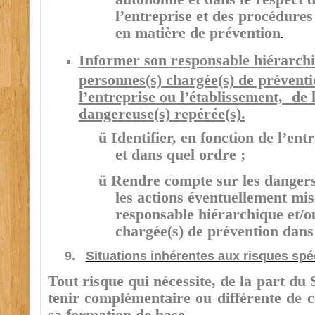
l’entreprise et des procédures 
en matière de prévention
.
Informer son responsable hiérarchiq
personnes(s) chargée(s) de prévent
l’entreprise ou l’établissement, de l
dangereuse(s) repérée(s).
ü
Identifier, en fonction de l’ent
et dans quel ordre ;
ü
Rendre compte sur les dangers 
les actions éventuellement mi
responsable hiérarchique et/ou
chargée(s) de prévention dans 
9.
Situations inhérentes aux risques spéc
Tout risque qui nécessite, de la part du
tenir complémentaire ou différente de c
sa formation de base.