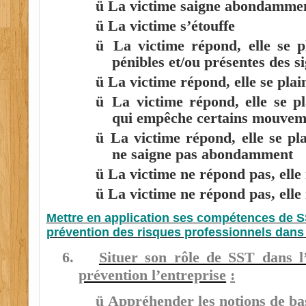
ü
La victime saigne abondamme
ü
La victime s’étouffe
ü
La victime répond, elle se p
pénibles et/ou présentes des 
ü
La victime répond, elle se plai
ü
La victime répond, elle se p
qui empêche certains mouvem
ü
La victime répond, elle se pla
ne saigne pas abondamment
ü
La victime ne répond pas, elle 
ü
La victime ne répond pas, elle
Mettre en application ses compétences de S
prévention des risques professionnels dans 
6.
Situer son rôle de SST dans l’
prévention l’entreprise
:
ü
Appréhender les notions de ba