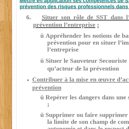
Mettre en application ses compétences de S
prévention des risques professionnels dans 
6.
Situer son rôle de SST dans l’
prévention l’entreprise
:
ü
Appréhender les notions de ba
prévention pour en situer l’i
l’entreprise
ü
Situer le Sauveteur Secouriste 
qu’acteur de la prévention
Contribuer à la mise en œuvre d’ac
prévention
ü
Repérer les dangers dans une s
;
ü
Supprimer
ou faire supprimer 
la limite de son champ de
com
autonomie et dans le respect d