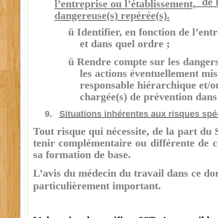
de 
l’entreprise ou l’établissement,
dangereuse(s) repérée(s).
ü
Identifier, en fonction de l’ent
et dans quel ordre ;
ü
Rendre compte sur les dangers 
les actions éventuellement mi
responsable hiérarchique et/ou
chargée(s) de prévention dans 
9.
Situations inhérentes aux risques spéc
Tout risque qui nécessite, de la part du
tenir complémentaire ou différente de c
sa formation de base.
L’avis du médecin du travail dans ce do
particulièrement important.