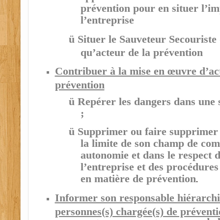
prévention pour en situer l’i
l’entreprise
ü
Situer le Sauveteur Secouriste 
qu’acteur de la prévention
Contribuer à la mise en œuvre d’ac
prévention
ü
Repérer les dangers dans une s
;
ü
Supprimer
ou faire supprimer 
la limite de son champ de
com
autonomie et dans le respect d
l’entreprise et des procédures 
en matière de prévention
.
Informer son responsable hiérarchiq
personnes(s) chargée(s) de prévent