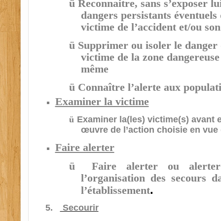
ü
Reconnaitre, sans s’exposer lu
dangers persistants éventuels
victime de l’accident et/ou s
ü
Supprimer ou isoler le danger 
victime de la zone dangereuse 
même
ü
Connaître l’alerte aux populat
Examiner la victime
ü
Examiner la(les) victime(s) avant 
œuvre de l’action choisie en vue 
Faire alerter
ü
Faire alerter ou alerte
l’organisation des secours d
.
l’établissement
5.
Secourir