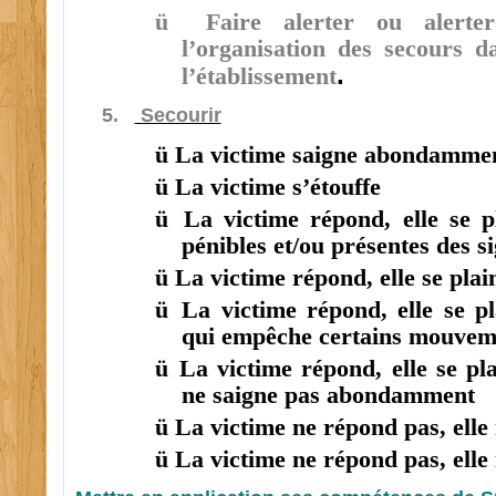
ü
Faire alerter ou alerte
l’organisation des secours d
.
l’établissement
5.
Secourir
ü
La victime saigne abondamme
ü
La victime s’étouffe
ü
La victime répond, elle se p
pénibles et/ou présentes des 
ü
La victime répond, elle se plai
ü
La victime répond, elle se p
qui empêche certains mouvem
ü
La victime répond, elle se pla
ne saigne pas abondamment
ü
La victime ne répond pas, elle 
ü
La victime ne répond pas, elle