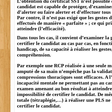
L’obtention du certificat SST n’est possible 
candidat est capable de protéger, d’examiner
d’alerter ou faire alerter et d’effectuer tous 
Par contre, il n’est pas exigé que les gestes 
effectués de manière « parfaite » ; ce qui pri
atteindre (l’efficacité).
Dans tous les cas, il convient d’examiner la p
certifier le candidat au cas par cas, en fonct
handicap, de sa capacité à réaliser les gestes
compréhension.
Par exemple une RCP réalisée à une seule m
amputé de sa main n’empêche pas la validati
compressions thoraciques sont efficaces. A l
incapacité mentale ne permettant pas au can
examen amenant au bon résultat à atteindre
impossibilité de certifier le candidat. De m
totale (tétraplégie,…) à réaliser une PLS ne
certifier le candidat.